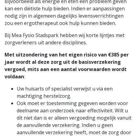
Bijvoorbeeld als energie en eten een probleem geven
kan een diëtiste hulp bieden. Indien er aanpassingen
nodig zijn in algemeen dagelijks levensverrichtingen
zou een ergotherapeut ook hulp kunnen bieden.
Bij Mea Fysio Stadspark hebben wij korte lijntjes met
zorgverleners uit andere disciplines.
Met uitzondering van het eigen risico van €385 per
jaar wordt al deze zorg uit de basisverzekering
vergoed, mits aan een aantal voorwaarden wordt
voldaan
:
Uw huisarts of specialist verwijst u via een
machtiging herstelzorg.
Ook moet er toestemming gegeven worden voor
deelname aan onderzoek naar effectiviteit. Wilt u
dit niet dan is er alleen vergoeding mogelijk vanuit
de aanvullende verzekering. Indien u geen
aanvullende verzekering heeft, moet de zorg door