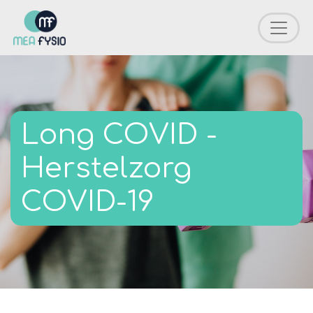
Long COVID -
Herstelzorg
COVID-19